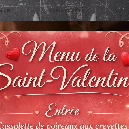
LACE
SPEISEKARTE
C