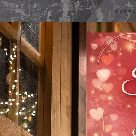
OUR P