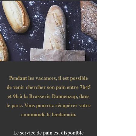
Pendant les vacances, il est possible
de venir chercher son pain entre 7h45
et 9h à la Brasserie Dannenzap, dans
le parc. Vous pourrez récupérer votre
commande le lendemain.
Le service de pain est disponible